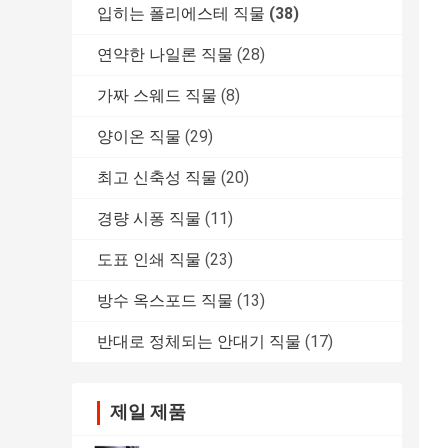
입히는 폴리에스테 직물
(38)
연약한 나일론 직물
(28)
가짜 스웨드 직물
(8)
양이온 직물
(29)
최고 신축성 직물
(20)
경량 시퐁 직물
(11)
도표 인쇄 직물
(23)
방수 옥스포드 직물
(13)
반대로 정체되는 안대기 직물
(17)
제일 제품