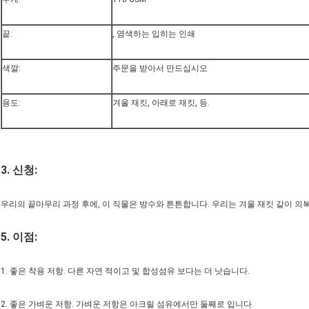
끝:
, 염색하는 입히는 인쇄
색깔:
주문을 받아서 만드십시오
용도:
겨울 재킷, 아래로 재킷, 등.
3. 신청:
우리의 끝마무리 과정 후에, 이 직물은 방수와 튼튼합니다. 우리는 겨울 재킷 같이 의복
5.
이점:
1. 좋은 착용 저항. 다른 자연 적이고 및 합성섬유 보다는 더 낫습니다.
2. 좋은 가벼운 저항. 가벼운 저항은 아크릴 섬유에서만 둘째로 입니다.