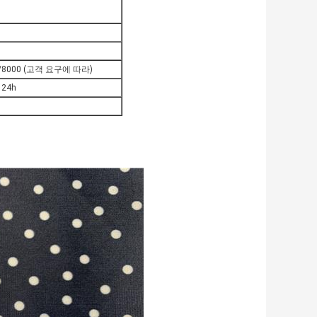
0/8000 (고객 요구에 따라)
 24h