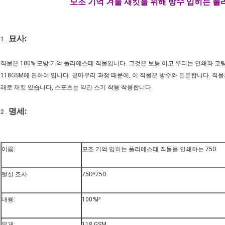
모조 기억 겨울 재킷을 위해 방수 입히는 폴
묘사:
1 .
직물은 100% 모방 기억 폴리에스테 직물입니다. 그것은 보통 이고 우리는 인쇄와 코
118GSM에 관하여 입니다. 끝마무리 과정 때문에, 이 직물은 방수와 튼튼합니다. 직
래로 재킷 있습니다, 스포츠는 약간 스기 착용 착용합니다.
명세:
2 .
이름:
모조 기억 입히는 폴리에스테 직물을 인쇄하는 75D
털실 조사:
75D*75D
내용:
100%P
무게:
118 GSM