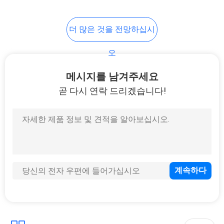
29
더 많은 것을 전망하십시
양이온 직물
오
메시지를 남겨주세요
곧 다시 연락 드리겠습니다!
23
최고 신축성 직물