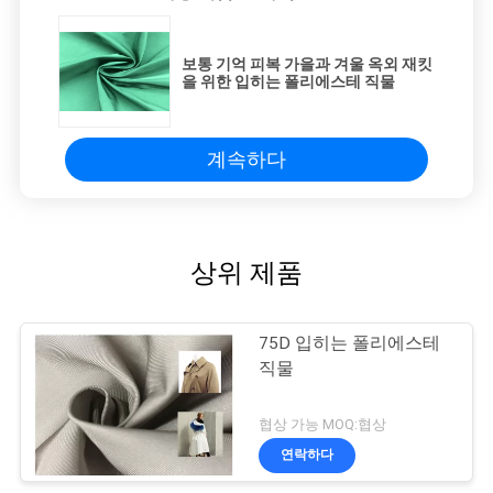
보통 기억 피복 가을과 겨울 옥외 재킷
을 위한 입히는 폴리에스테 직물
계속하다
상위 제품
75D 입히는 폴리에스테
직물
협상 가능 MOQ:협상
연락하다