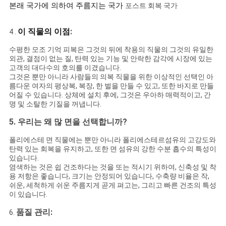
본래 국가에 의하여 주름지는 국가
포스트 회복 국가
:
이 직물의 이점
4 .
수평한 모조 기억 피복은 그것의 뒤에 착용의 직물의 그것의 유일한
외관, 결점이 없는 질, 탄력 있는 기능 및 안락한 감각에 시장에 있는
고객의 대다수의 호의를 이겼습니다.
그것은 뿐만 아니라 사람들의 의복 직물을 위한 이상적인 선택인 아
름다운 여자의 평상복, 복장, 한 벌을 만들 수 있고, 또한 바지로 만들
어질 수 있습니다. 상체에 설치 후에, 그것은 우아하 매력적이고, 간
명 및 소탈한 기질을 꺼냅니다.
5.
우리는 왜 많 면을 선택합니까?
폴리에스테 면 직물에는 뿐만 아니라 폴리에스테르섬유의 고강도와
탄력 있는 회복을 유지하고, 또한 면 섬유의 강한 수분 흡수의 특성이
있습니다.
염색하는 것은 쉽 건조하다는 것을 또는 적시기 위하여, 신축성 및 착
용 저항은 좋습니다, 크기는 안정되어 있습니다, 수축량 비율은 작,
쉬운, 세척하게 쉬운 주름지게 곧게 펴고는, 그리고 빠른 건조의 특성
이 있습니다.
품질 관리
:
6.