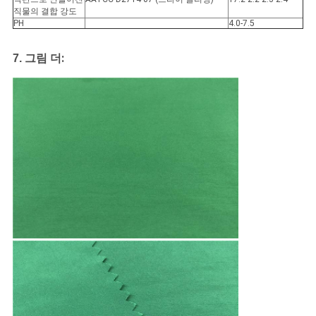
직물의 결합 강도
PH
4.0-7.5
:
7.
그림 더