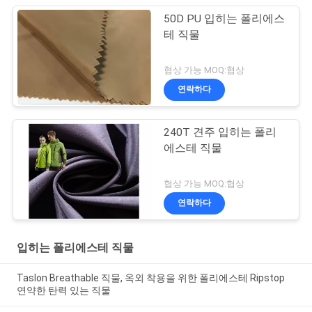
50D PU 입히는 폴리에스
테 직물
협상 가능 MOQ:협상
연락하다
240T 견주 입히는 폴리
에스테 직물
협상 가능 MOQ:협상
연락하다
입히는 폴리에스테 직물
Taslon Breathable 직물, 옥외 착용을 위한 폴리에스테 Ripstop
연약한 탄력 있는 직물