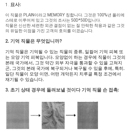
묘사:
1 .
COMPANY
이 직물은 PLAIN이라고 MEMORY 칭합니다. 그것은 100%년 폴리에
NEWS
스테로 이루어져 있고 그것의 조사는 50D*50D입니다.
직물은 신선한 세련한 외관 결점이 없는 질 안락한 착용과 같은 그것
의 유일한 이점을 가진 고객의 호의를 이겼습니다.
사
2. 기억 직물은 무엇입니까?
이
기억 직물은 기억될 수 있는 직물의 종류, 일컬어 기억 피복 또
는 모양 기억 피복입니다. 모양없이 하는 경우에 직물이 그것의
트
본래 국가에서, 그것 약간 외부 자극을 통과할 수 있을 고쳐지
곤, 그것의 본래 국가에 복구되거나 복구될 수 있을 후에, 특히.
맵
일단 직물이 모양 이면, 어떤 개악든지 치루골 특정 조건에서
재기될 수 있습니다.
3. 초기 상태 경우에 돌려보낼 것이다 기억 직물 손 접촉:
PRIVACY
POLICY