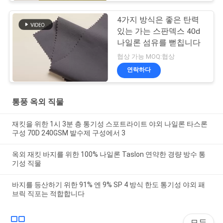
4가지 방식은 좋은 탄력
있는 가는 스판덱스 40d
나일론 섬유를 뻗칩니다
협상 가능 MOQ:협상
연락하다
통풍 옥외 직물
재킷을 위한 1시 3분 층 통기성 스포트라이트 야외 나일론 타스론
구성 70D 240GSM 발수제 구성에서 3
옥외 재킷 바지를 위한 100% 나일론 Taslon 연약한 경량 방수 통
기성 직물
바지를 등산하기 위한 91% 엔 9% SP 4 방식 한도 통기성 야외 패
브릭 직포는 적합합니다
모든