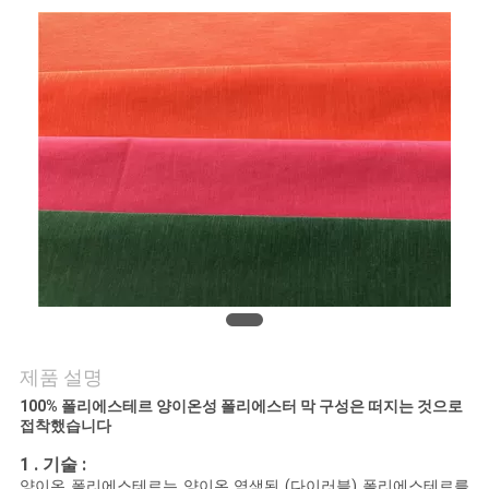
연
락
주
세
요
뉴
스
제품 설명
100% 폴리에스테르 양이온성 폴리에스터 막 구성은 떠지는 것으로
경
접착했습니다
우
1 . 기술 :
양이온 폴리에스테르는 양이온 염색된 (다이러블) 폴리에스테르를