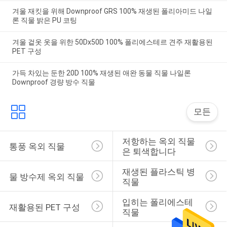
겨울 재킷을 위해 Downproof GRS 100% 재생된 폴리아미드 나일
론 직물 밝은 PU 코팅
겨울 겉옷 옷을 위한 50Dx50D 100% 폴리에스테르 견주 재활용된
PET 구성
가득 차있는 둔한 20D 100% 재생된 애완 동물 직물 나일론
Downproof 경량 방수 직물
모든
저항하는 옥외 직물
통풍 옥외 직물
은 퇴색합니다
재생된 플라스틱 병 
물 방수제 옥외 직물
직물
입히는 폴리에스테 
재활용된 PET 구성
직물