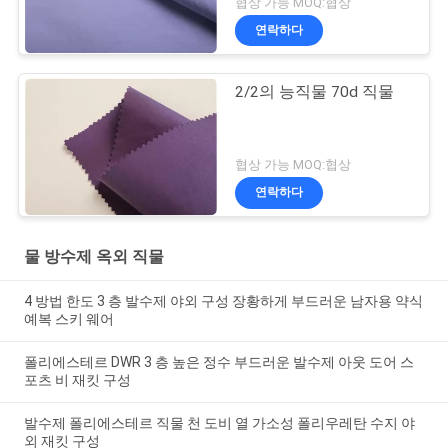
협상 가능 MOQ:협상
연락하다
2/2의 능직물 70d 직물
협상 가능 MOQ:협상
연락하다
물 방수제 옥외 직물
4 방법 한도 3 층 발수제 야외 구성 장황하게 부드러운 남자용 약식
예복 스키 웨어
폴리에스테르 DWR 3 층 높은 정수 부드러운 발수제 아웃 도어 스
포츠 비 재킷 구성
발수제 폴리에스테르 직물 천 도비 열 가소성 폴리우레탄 수지 야
외 재킷 구성