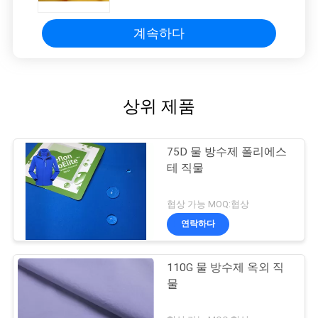
계속하다
상위 제품
75D 물 방수제 폴리에스
테 직물
협상 가능 MOQ:협상
연락하다
110G 물 방수제 옥외 직
물