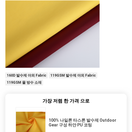
160D 발수제 야외 Fabric
119GSM 발수제 야외 Fabric
119GSM 물 방수 소재
가장 저렴 한 가격 으로
100% 나일론 타스론 발수제 Outdoor
Gear 구성 하얀 PU 코팅