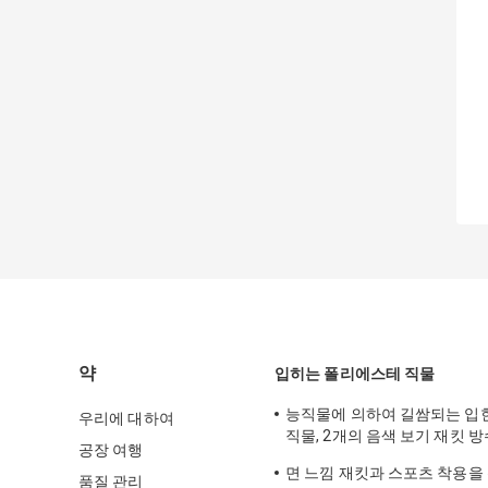
약
입히는 폴리에스테 직물
능직물에 의하여 길쌈되는 입
우리에 대하여
직물, 2개의 음색 보기 재킷 방
공장 여행
Breathable 직물
면 느낌 재킷과 스포츠 착용을 위
품질 관리