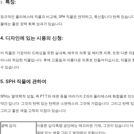
특징:
3 .
정규적인 폴리에스테 직물과 비교해, SPH 직물은 연약하고, 푹신합니다 탄력 있습니다.
물에는 좋은 장력 회복 성과가 있습니다.
4. 디자인에 있는 시퐁의 신청:
이 직물은 가장자리 드레싱을 위한 실내복, 배우의 의류 및 에티켓 의류, 또한 다른 
아니라 적당한 직물입니다. 후에 고품질과 아름다운 의류로 만들어지십시오, 직물은 
수 있습니다.
5. SPH 직물에 관하여
:
SPH는 열역학적 성질, 즉 PTT와 애완 동물 여러가지 2개의 폴리에스테 화합물로 만
약간 입니다. 그것의 탄력 있는 탄력은 스판덱스의 그것에 가깝습니다. 그리고 탄력 
그리고 좋은 색깔 고착의 이점이 있습니다.
광택 감각:
이용한 삼각측량 공단에는 매끄러운 가제, 그것이 있습니다 더 
깔에 있는 색깔 그리고 부자에서 포화시키는.