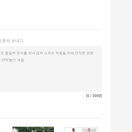
 문의 보내기
(
0
/ 3000)