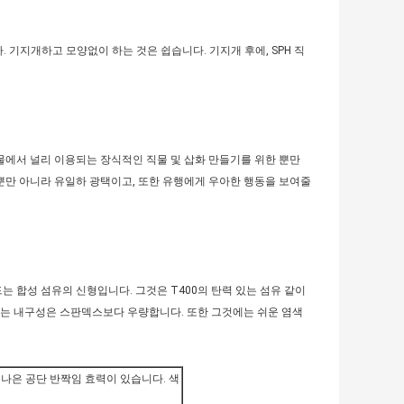
 기지개하고 모양없이 하는 것은 쉽습니다. 기지개 후에, SPH 직
직물에서 널리 이용되는 장식적인 직물 및 삽화 만들기를 위한 뿐만
뿐만 아니라 유일하 광택이고, 또한 유행에게 우아한 행동을 보여줄
드는 합성 섬유의 신형입니다. 그것은 T400의 탄력 있는 섬유 같이
있는 내구성은 스판덱스보다 우량합니다. 또한 그것에는 쉬운 염색
나은 공단 반짝임 효력이 있습니다. 색