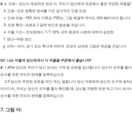
A:
a. 조회--- 당신이 제공하면 정보 더, 우리가 당신에게 제공해서 좋은 적당한 제품을!
b. 인용---모든 명확한 명세를 가진 공식적인 인용 모양.
c. 인쇄 파일--- PDF, Ai의 지휘관, PSD는, 그림 해결책 적어도 300 dpi이어야 합니다.
D. 표본 확인---표본은 2 일에 밖으로 발송될 것입니다.
e. 지불 기간--- 진보된에서 T/T 30%, 선하 증권의 사본에 대하여 공정한.
f. 생산---대량 생산
g. 선박--- 바다, 공기 또는 특사에 의하여. 포장의 상세한 그림은 제공될 것입니다.
Q3: 나는 어떻게 당신에게서 이 직물을 주문해서 좋습니까?
A:
1.After 당신은 우리가 당신 보내는 가격 및 표본을 검사합니다. 당신이 모두를 좋
순서를 위한 우리의 판매를 접촉하십시오
2.If 당신은 추천한 표본을 약간 개선, 말합니다 당신 저희에게 당신의 요구에 응하
아이디어, 우리는 당신이 모두를 좋아 확인할 때, 당신을 개량한 표본 하고 다시 보내
순서를 위한 우리의 판매를 접촉하십시오.
7. 그림 더: