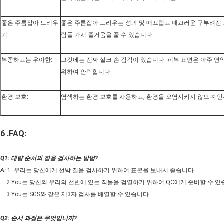
좋은 주름잡아 드리우
좋은 주름잡아 드리우는 성과 및 매끄럽고 매끄러운 구부려진 
기:
람들 가시 즐거움을 줄 수 있습니다.
복종하고는 우아한:
그것에는 진짜 실크 손 감각이 있습니다. 피복 표면은 아주 
위하여 안락합니다.
환경 보호:
염색하는 환경 보호를 사용하고, 환경을 오염시키지 않으며 인
6 .FAQ
:
Q1: 대량 순서의 질을 검사하는 방법?
A:
1. 우리는 당신에게 선박 질을 검사하기 위하여 표본을 보내서 좋습니다.
2.You는 당신의 우리의 선반에 있는 직물을 검열하기 위하여 QC에게 준비할 수 있
3.You는 SGS와 같은 제3자 검사를 배열할 수 있습니다.
Q2: 순서 과정은 무엇입니까?