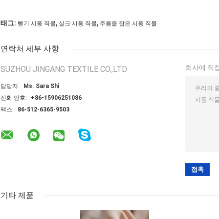
,
,
태그:
뻗기 시퐁 직물
실크 시퐁 직물
주름을 잡은 시퐁 직물
연락처 세부 사항
회사에 직접
SUZHOU JINGANG TEXTILE CO.,LTD
담당자:
Ms. Sara Shi
전화 번호:
+86-15906251086
팩스:
86-512-6365-9503
기타 제품