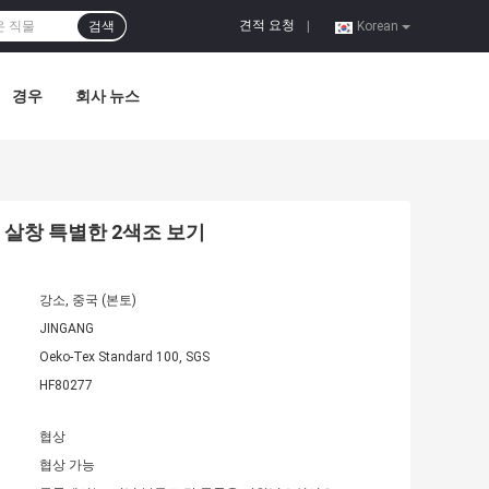
견적 요청
검색
|
Korean
경우
회사 뉴스
 살창 특별한 2색조 보기
강소, 중국 (본토)
JINGANG
Oeko-Tex Standard 100, SGS
HF80277
협상
협상 가능