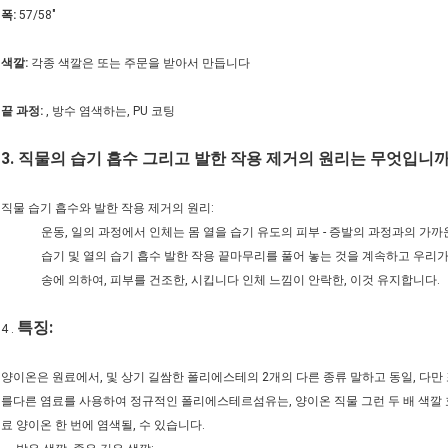
폭:
57/58"
색깔:
각종 색깔은 또는 주문을 받아서 만듭니다
끝 과정:
, 방수 염색하는, PU 코팅
3.
직물의 습기 흡수 그리고 발한 작용 제거의 원리는 무엇입니까
직물 습기 흡수와 발한 작용 제거의 원리:
운동, 일의 과정에서 인체는 몸 열을 습기 유도의 피부 - 증발의 과정과의 가
습기 및 열의 습기 흡수 발한 작용 끝마무리를 풀어 놓는 것을 계속하고 우리
송에 의하여, 피부를 건조한, 시킵니다 인체 느낌이 안락한, 이것 유지합니다.
특징:
4 .
양이온은 원료에서, 및 상기 길쌈한 폴리에스테의 2개의 다른 종류 말하고 동일, 
를다른 염료를 사용하여 정규적인 폴리에스테르섬유는, 양이온 직물 그런 두 배 색깔 
료 양이온 한 번에 염색될, 수 있습니다.