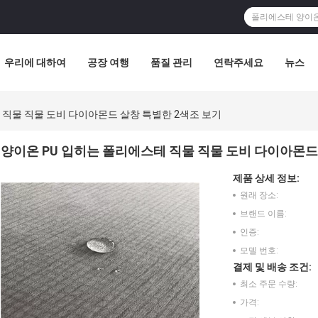
우리에 대하여
공장 여행
품질 관리
연락주세요
뉴스
 직물 직물 도비 다이아몬드 살창 특별한 2색조 보기
양이온 PU 입히는 폴리에스테 직물 직물 도비 다이아몬드
제품 상세 정보:
원래 장소:
브랜드 이름:
인증:
모델 번호:
결제 및 배송 조건:
최소 주문 수량:
가격: