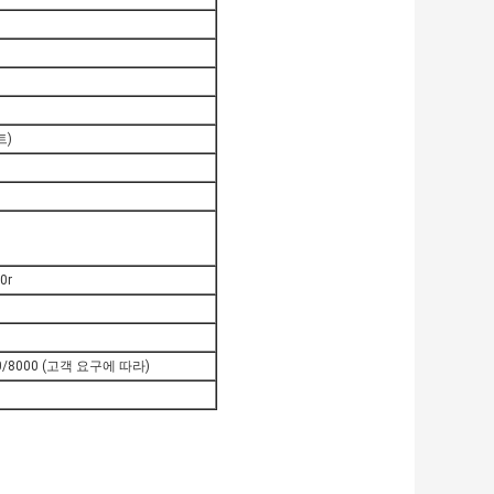
트)
0r
00/8000 (고객 요구에 따라)