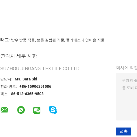
,
,
태그:
방수 방풍 직물
보통 길쌈된 직물
폴리에스테 양이온 직물
연락처 세부 사항
회사에 직접
SUZHOU JINGANG TEXTILE CO.,LTD
담당자:
Ms. Sara Shi
전화 번호:
+86-15906251086
팩스:
86-512-6365-9503