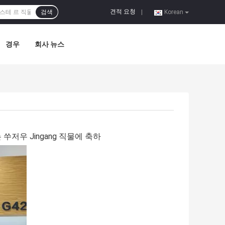
견적 요청
검색
|
Korean
경우
회사 뉴스
 쑤저우 Jingang 직물에 축하