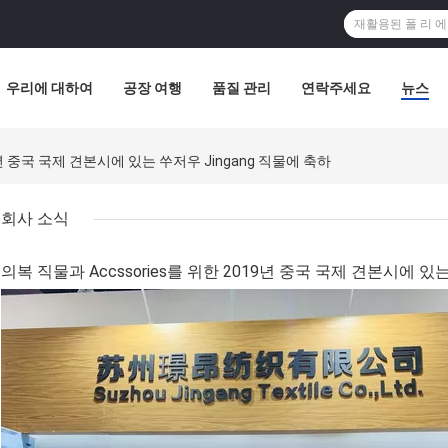
우리에 대하여
공장 여행
품질 관리
연락주세요
뉴스
9년 중국 국제 견본시에 있는 쑤저우 Jingang 직물에 축하
회사 소식
의복 직물과 Accssories를 위한 2019년 중국 국제 견본시에 있는