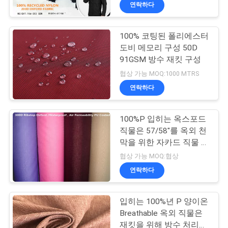
하
연락하다
여
100% 코팅된 폴리에스터
도비 메모리 구성 50D
공
91GSM 방수 재킷 구성
장
협상 가능 MOQ:1000 MTRS
연락하다
여
행
100%P 입히는 옥스포드
직물은 57/58"를 옥외 천
막을 위한 자카드 직물 작
품
풍 방수 처리합니다
협상 가능 MOQ:협상
질
연락하다
관
입히는 100%년 P 양이온
리
Breathable 옥외 직물은
재킷을 위해 방수 처리합