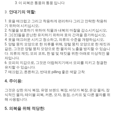
3. 이 피복은 통풍와 통풍 입니다
안대기의 역할:
3 .
1. 옷을 매끄럽고 그리고 착용하게 편리하다 그리고 안락한 착용하
기 위하여 시키십시오;
2. 직물을 보호하기 위하여 직물과 내복의 마찰을 감소시키십시오;
3. 그(것)들을 온난한 유지하기 위하여 옷의 간격을 증가하십시오;
4. 옷을 매끄러운 시키고 청소하고, 의류의 수준을 개량하십시오;
5. 양털 뭉치 모양으로 한 의류를 위해, 양털 뭉치 모양으로 한 재킷과
같은, 그것은 양털 뭉치 모양으로 한 물자의 노출을 방지할 수 있습니
다. 의류의 재킷, 모피 코트, 한 벌 및 재킷을 위한 아래로 이상적인 물
자입니다.
6. 모피의 지갑으로, 그것은 더럽혀지기에서 모피를 지키고 청결한
유지할 수 있습니다.
7. 매끄럽고, 튼튼하고, 반대로 pilling 좋은 색깔 고착.
4. 주이용:
그것은 상한 의식 복장, 유명 브랜드 복장, 바닷가 복장, 온갖 물자, 장
식적인 물자, 테이블 피복, 커튼, 모자, 동점, 스카프 및 다른 물자를 위
해 사용됩니다.
5.
의복을 위해 적당한: