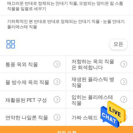
매끄러운 반대로 정체되는 안대기 직물, 모방되는 양이온 립 스톱
직물을 일렬로 세우기
기하학적인 본 반대로 반대로 정체되는 안대기 직물 - 눈물 안대기
폴리에스테 직물
모든
저항하는 옥외 직물
통풍 옥외 직물
은 퇴색합니다
재생된 플라스틱 병 
물 방수제 옥외 직물
직물
입히는 폴리에스테 
재활용된 PET 구성
직물
연약한 나일론 직물
가짜 스웨드 직물