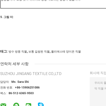
5.
그림 더
:
,
,
태그:
방수 방풍 직물
보통 길쌈된 직물
폴리에스테 양이온 직물
연락처 세부 사항
회사에 직접
SUZHOU JINGANG TEXTILE CO.,LTD
담당자:
Ms. Sara Shi
전화 번호:
+86-15906251086
팩스:
86-512-6365-9503