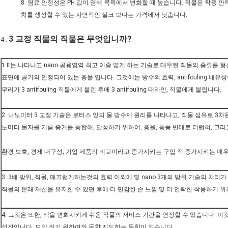
8. 염료 안정성은 PH 값이 염색 목욕에서 변화할 때 높습니다. 직물은 착용 안
치를 생성할 수 있는 자연적인 실크 보다는 가격에서 낮춥니다.
3 교정 직물의 직물은 무엇입니까?
4 .
1.It는 나타나고 nano 공용영역 최고 이중 엷게 하는 기술로 대우된 직물의 종류를
표면에 공기의 안정되어 있는 층을 입니다. 그것에는 방수의 효력, antifouling 내유
무리가 3 antifouling 직물에게 불린 후에 3 antifouling 대리인, 직물에게 불립니다.
2. 나노미터 3 교정 기술은 로터스 잎의 물 방수제 원리를 나타나고, 직물 섬유로 3
노미터 물자를 기름 증거를 통합해, 달성하기 위하여, 층을, 통풍 반대로 더럽혀, 그리
환경 보호, 경제 내구성, 기업 제품의 비교이라고 증가시키는 구입 적 증가시키는 매우
3. 3배 방위, 직물, 매끄럽게하는것의 효력 이외에 및 nano 3개의 방위 기술의 처리
직물의 본래 재산을 유지한 수 있던 후에 더 민감한 손 느낌 및 더 안락한 착용하기 위
4. 그것은 또한, 색을 변화시키게 쉬운 직물의 서비스 기간을 연장할 수 있습니다. 
성장입니다. 모양 짓기 위하여와 동향 지도하는 동향이 있습니다.