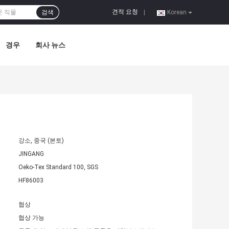
견적 요청
검색
|
Korean
경우
회사 뉴스
강소, 중국 (본토)
JINGANG
Oeko-Tex Standard 100, SGS
HF86003
협상
협상 가능