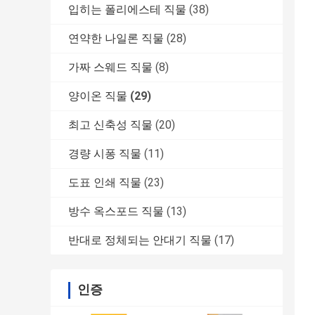
입히는 폴리에스테 직물
(38)
연약한 나일론 직물
(28)
가짜 스웨드 직물
(8)
양이온 직물
(29)
최고 신축성 직물
(20)
경량 시퐁 직물
(11)
도표 인쇄 직물
(23)
방수 옥스포드 직물
(13)
반대로 정체되는 안대기 직물
(17)
인증