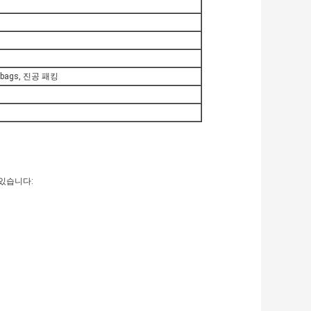
ags, 진공 패킹
있습니다: