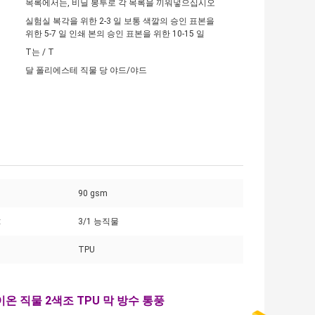
목록에서는, 비닐 봉투로 각 목록을 끼워넣으십시오
실험실 복각을 위한 2-3 일 보통 색깔의 승인 표본을
위한 5-7 일 인쇄 본의 승인 표본을 위한 10-15 일
T는 / T
달 폴리에스테 직물 당 야드/야드
90 gsm
:
3/1 능직물
TPU
이온 직물 2색조 TPU 막 방수 통풍